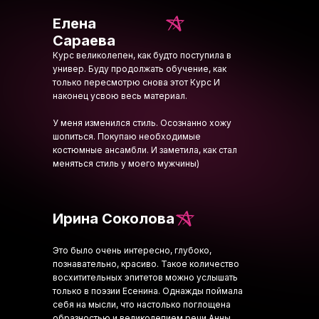
Елена
Сараева
Курс великолепен, как будто поступила в
универ. Буду продолжать обучение, как
только пересмотрю снова этот Курс И
наконец усвою весь материал.
У меня изменился стиль. Осознанно хожу
шопиться. Покупаю необходимые
костюмные ансамбли. И заметила, как стал
меняться стиль у моего мужчины)
Ирина Соколова
Это было очень интересно, глубоко,
познавательно, красиво. Такое количество
восхитительных эпитетов можно услышать
только в поэзии Есенина. Однажды поймала
себя на мысли, что настолько поглощена
образностью и великолепием речи Анны