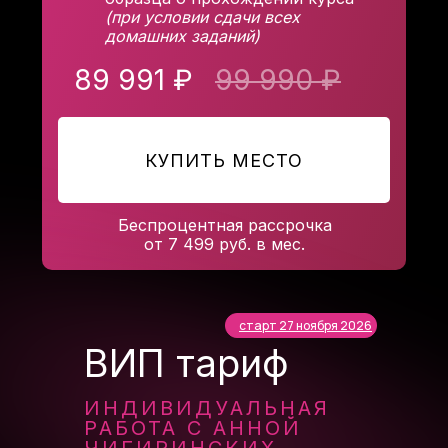
(при условии сдачи всех
домашних заданий)
89 991 ₽
99 990 ₽
КУПИТЬ МЕСТО
Беспроцентная рассрочка
от 7 499 руб. в мес.
старт 27 ноября 2026
ВИП тариф
ИНДИВИДУАЛЬНАЯ
РАБОТА С АННОЙ