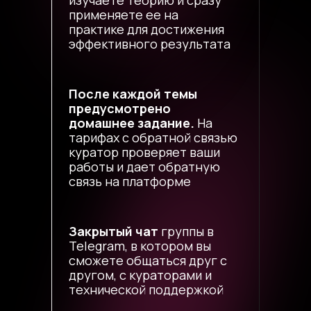
изучаете теорию и сразу
применяете ее на
практике для достижения
эффективного результата
После каждой темы
предусмотрено
домашнее задание.
На
тарифах с обратной связью
куратор проверяет ваши
работы и дает обратную
связь на платформе
Закрытый чат
группы в
Telegram, в котором вы
сможете общаться друг с
другом, с кураторами и
0
технической поддержкой