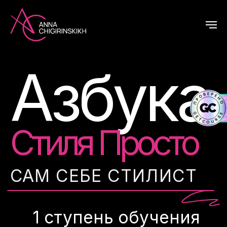
Азбука
Стиля Просто
САМ СЕБЕ СТИЛИСТ
1 ступень обучения
Для тех,
кто хочет найти себя и
создать свой персональный стиль
ХОЧУ НА КУРС