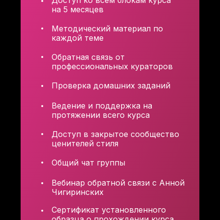
Доступ ко всем блокам курса
на 5 месяцев
Методический материал по
каждой теме
Обратная связь от
профессиональных кураторов
Проверка домашних заданий
Ведение и поддержка на
протяжении всего курса
Доступ в закрытое сообщество
ценителей стиля
Общий чат группы
Вебинар обратной связи с Анной
Чигиринских
Сертификат установленного
образца о прохождении курса