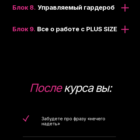
Блок 8.
Управляемый гардероб
Блок 9.
Все о работе с PLUS SIZE
После
курса вы:
Забудете про фразу «нечего
надеть»