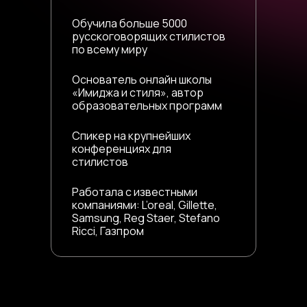
Обучила больше 5000
русскоговорящих стилистов
по всему миру
Основатель онлайн школы
«Имиджа и стиля», автор
образовательных программ
Спикер на крупнейших
конференциях для
стилистов
Работала с известными
компаниями: L’oreal, Gillette,
Samsung, Reg Staer, Stefano
Ricci, Газпром