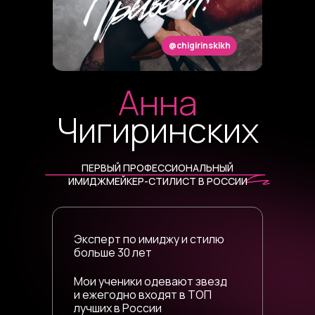
@chigirinskikh
Анна
Чигиринских
ПЕРВЫЙ ПРОФЕССИОНАЛЬНЫЙ
ИМИДЖМЕЙКЕР-СТИЛИСТ В РОССИИ
Эксперт по имиджу и стилю
больше 30 лет
Мои ученики одевают звезд
и ежегодно входят в ТОП
лучших в России