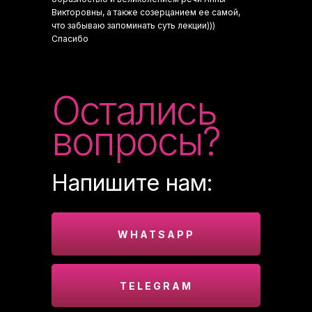
Викторовны, а также созерцанием ее самой,
что забываю запоминать суть лекции)))
Спасибо
Остались
вопросы?
Напишите нам:
WHATSAPP
TELEGRAM